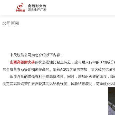
公司新闻
中天锐能公司为您介绍以下内容：
山西高铝耐火砖
的抗热震性比粘土砖差，这与耐火砖中的矿物成分
的合成堇青石等矿物来提高的。随着Al203含量的增加，耐火砖的抗
杂质含量的降低有利于提高抗渣性。同时，增加耐火砖的密度，降
测定其高温蠕变性来反映其高温结构强度。试验结果表明，荷重软化温度