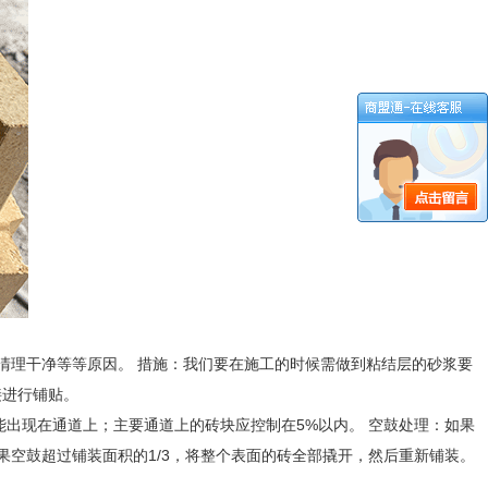
清理干净等等原因。 措施：我们要在施工的时候需做到粘结层的砂浆要
接进行铺贴。
能出现在通道上；主要通道上的砖块应控制在5%以内。 空鼓处理：如果
空鼓超过铺装面积的1/3，将整个表面的砖全部撬开，然后重新铺装。