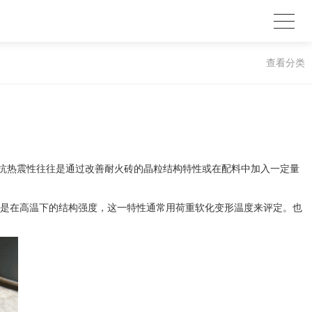
查看分类
抗热震性往往是通过改善耐火砖的晶粒结构特性或在配料中加入一定量
一是在高温下的结构强度，这一特性通常用荷重软化变形温度来评定。也