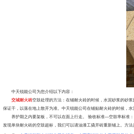
中天锐能公司为您介绍以下内容：
交城耐火砖
空鼓处理的方法：在铺耐火砖的时候，水泥砂浆的砂浆
保证干，以落在地上散开为准。
中天锐能公司
在铺贴耐火砖的时候，水
养护期之内要架板，不可以在面上行走。 验收标准—空鼓率标准：
发现单块耐火砖的空鼓超标，我们可以请油漆工撬开砖重新铺上。方法