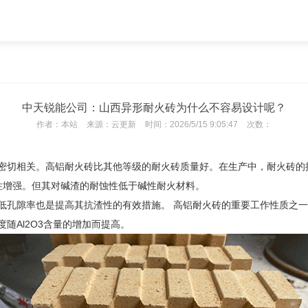
中天锐能公司：山西异形耐火砖为什么不容易设计呢？
作者：
本站
来源：
云更新
时间：
2026/5/15 9:05:47
次数：
密切相关。高铝耐火砖比其他等级的耐火砖质量好。在生产中，耐火砖的
渣性增强。但其对碱渣的耐蚀性低于碱性耐火材料。
低孔隙率也是提高其抗渣性的有效措施。 高铝耐火砖的重要工作性质之
随Al2O3含量的增加而提高。