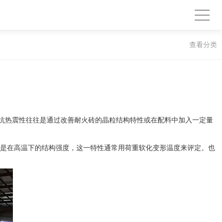
查看分类
抗热震性往往是通过改善耐火砖的晶粒结构特性或在配料中加入一定量
一是在高温下的结构强度，这一特性通常用荷重软化变形温度来评定。也