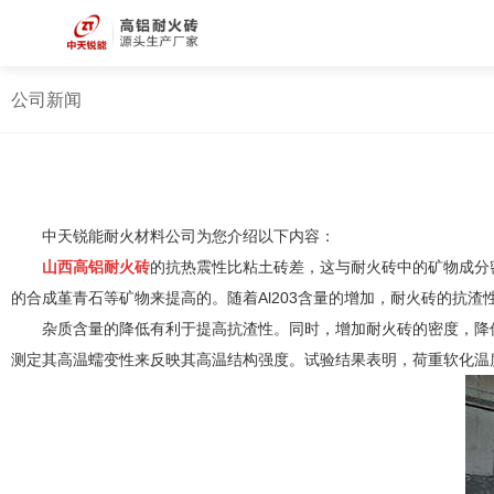
公司新闻
中天锐能耐火材料公司为您介绍以下内容：
山西高铝耐火砖
的抗热震性比粘土砖差，这与耐火砖中的矿物成分
的合成堇青石等矿物来提高的。随着Al203含量的增加，耐火砖的抗
杂质含量的降低有利于提高抗渣性。同时，增加耐火砖的密度，降
测定其高温蠕变性来反映其高温结构强度。试验结果表明，荷重软化温度