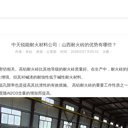
中天锐能耐火材料公司：山西耐火砖的优势有哪些？
作者：
本站
来源：
云更新
时间：
2026/2/27 9:05:41
次数：
密切相关。高铝耐火砖比其他等级的耐火砖质量好。在生产中，耐火砖的
渣性增强。但其对碱渣的耐蚀性低于碱性耐火材料。
低孔隙率也是提高其抗渣性的有效措施。 高铝耐火砖的重要工作性质之
随Al2O3含量的增加而提高。