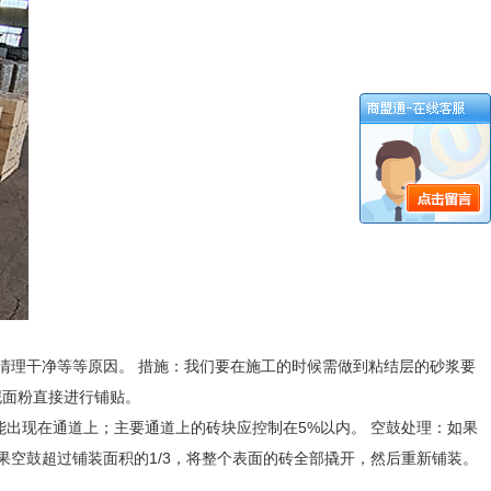
清理干净等等原因。 措施：我们要在施工的时候需做到粘结层的砂浆要
泥面粉直接进行铺贴。
能出现在通道上；主要通道上的砖块应控制在5%以内。 空鼓处理：如果
空鼓超过铺装面积的1/3，将整个表面的砖全部撬开，然后重新铺装。