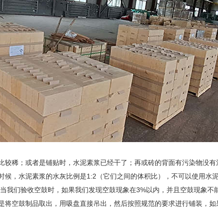
比较稀；或者是铺贴时，水泥素浆已经干了；再或砖的背面有污染物没有
时候，水泥素浆的水灰比例是1:2（它们之间的体积比），不可以使用水
当我们验收空鼓时，如果我们发现空鼓现象在3%以内，并且空鼓现象不
是将空鼓制品取出，用吸盘直接吊出，然后按照规范的要求进行铺装，如果