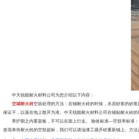
中天锐能耐火材料公司为您介绍以下内容：
交城耐火砖
空鼓处理的方法：在铺耐火砖的时候，水泥砂浆的砂浆
保证干，以落在地上散开为准。
中天锐能耐火材料公司
在铺贴耐火砖的
养护期之内要架板，不可以在面上行走。 验收标准—空鼓率标准：
发现单块耐火砖的空鼓超标，我们可以请油漆工撬开砖重新铺上。方法