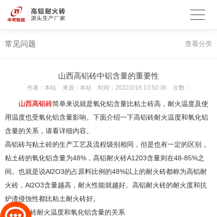
常见问题
查看分类
山西高铝砖中铝含量的重要性
作者：
本站
来源：
本站
时间：
2022/2/16 13:50:36
次数：
山西高铝砖
简单来说就是氧化铝含量比粘土砖高，耐火温度及使
用温度也受氧化铝含量影响。下面介绍一下高铝砖耐火温度和氧化铝
含量的关系，请看详细内容。
高铝砖与粘土砖的生产工艺及流程级别相同，但是也有一定的区别，
粘土砖的氧化铝含量为48%，高铝耐火砖A1203含量则在48-85%之
间。也就是说Al2O3的占原料比例的48%以上的耐火砖都称为高铝耐
火砖，Al2O3含量越高，耐火性能就越好。高铝耐火砖的耐火度和抗
炉渣侵蚀性都比粘土耐火砖好。
高铝砖耐火温度和氧化铝含量的关系