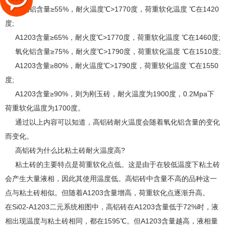
氧化铝含量≥55%，耐火温度℃>1770度，荷重软化温度 ℃在1420
度;
A1203含量≥65%，耐火度℃>1770度，荷重软化温度 ℃在1460度;
氧化铝含量≥75%，耐火度℃>1790度，荷重软化温度 ℃在1510度;
A1203含量≥80%，耐火温度℃>1790度，荷重软化温度 ℃在1550
度;
A1203含量≥90%，则为刚玉砖，耐火温度为1900度，0.2Mpa下
荷重软化温度为1700度。
通过以上内容可以知道，高铝砖耐火温度会随着氧化铝含量的变化
而变化。
高铝砖为什么比粘土砖耐火温度高?
粘土砖的主要特点是荷重软化点低。这是由于在较低温度下粘土砖
会产生大量液相，因此其使用温度低。高铝砖中含量不高的品种这一
点与粘土砖相似。但随着A1203含量增高，荷重软化点逐渐升高。
在Si02-A1203二元系统相图中，高铝砖在A1203含量低于72%时，液
相出现温度与粘土砖相同，都在1595℃。但A1203含量越高，液相量