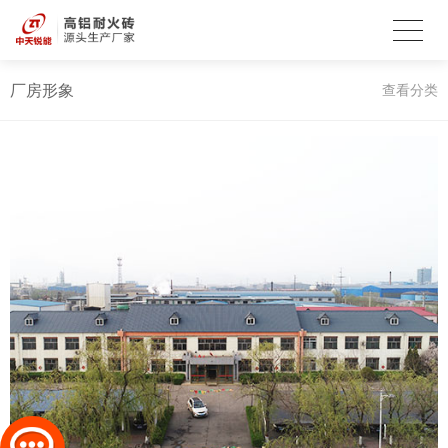
厂房形象
查看分类