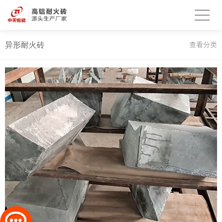
异形耐火砖
查看分类